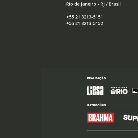
Rio de Janeiro - RJ / Brasil
+55 21 3213-5151
+55 21 3213-5152