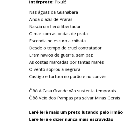
Intérprete:
Pixulé
Nas águas da Guanabara
Ainda o azul de Araras
Nascia um herói libertador
O mar com as ondas de prata
Escondia no escuro a chibata
Desde o tempo do cruel contratador
Eram navios de guerra, sem paz
As costas marcadas por tantas marés
O vento soprou à negrura
Castigo e tortura no porão e no convés
Ôôô A Casa Grande não sustenta temporais
Ôôô Veio dos Pampas pra salvar Minas Gerais
Lerê lerê mais um preto lutando pelo irmão
Lerê lerê e dizer nunca mais escravidão