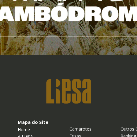
Mapa do Site
Camarotes
Outros 
Home
Frisas
Ranking
A LIESA