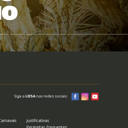
Siga a
LIESA
nas redes sociais:
Carnavais
Justificativas
Perguntas Frequentes