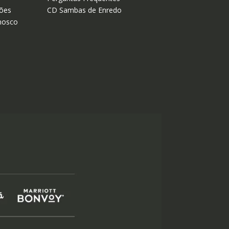
ões
CD Sambas de Enredo
nosco