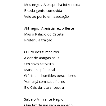
Meu nego... A esquadra foi rendida
E toda gente comovida
Veio ao porto em saudação
Ah! nego... A anistia fez o flerte
Mas o Palácio do Catete
Preferiu a traição
O luto dos tumbeiros
A dor de antigas naus
Um novo cativeiro
Mais uma pá de cal
Glória aos humildes pescadores
Yemanjá com suas flores
E o Cais da luta ancestral
Salve o Almirante Negro
Que faz de um samba enredo