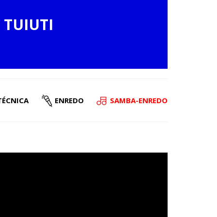
 TUIUTI
TÉCNICA
ENREDO
SAMBA-ENREDO