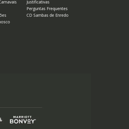
Carnavais
Justificativas
Perguntas Frequentes
ões
CD Sambas de Enredo
nosco