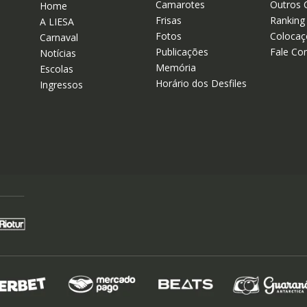
Camarotes
Outros 
Home
Frisas
Ranking
A LIESA
Fotos
Colocaç
Carnaval
Publicações
Fale Co
Notícias
Memória
Escolas
Horário dos Desfiles
Ingressos