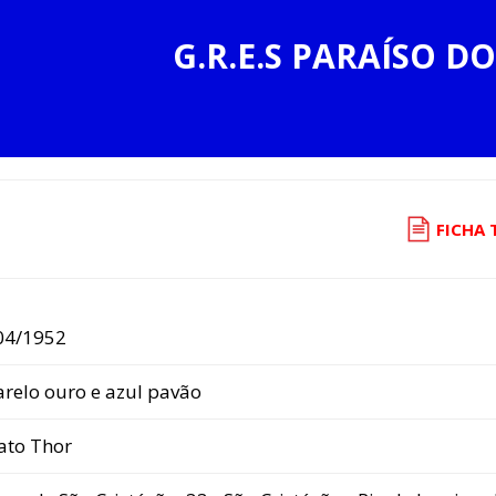
G.R.E.S PARAÍSO DO
FICHA 
04/1952
relo ouro e azul pavão
ato Thor