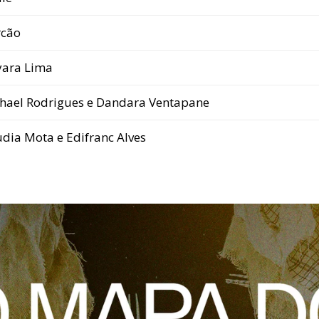
cão
ara Lima
hael Rodrigues e Dandara Ventapane
udia Mota e Edifranc Alves