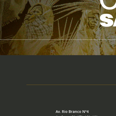
Av. Rio Branco Nº4