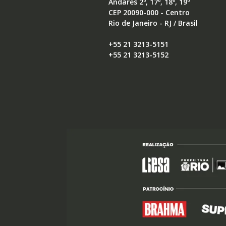
Andares 2º, 17º, 18º, 19º
CEP 20090-000 - Centro
Rio de Janeiro - RJ / Brasil
+55 21 3213-5151
+55 21 3213-5152