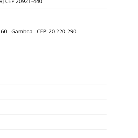
- RJ CEP 20921-440
º 60 - Gamboa - CEP: 20.220-290