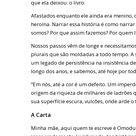
que ela deixou: o livro.
Afastados enquanto ele ainda era menino,
heroína. Narrar essa história é como narrar
somos? Por que assim fazemos? Por quem
Nossos passos vêm de longe e necessitamos 
plurais que são moldadas a todo tempo. A 
um legado de persistência na insistência de
longo dos anos, e sabemos, até hoje por to
“Em nós, até a cor é um defeito. Um imperd
origem da riqueza de milhares de ladrões q
sua superfície escura, vulcões, onde arde 
A Carta
Minha mãe, aqui quem te escreve é Omodunte