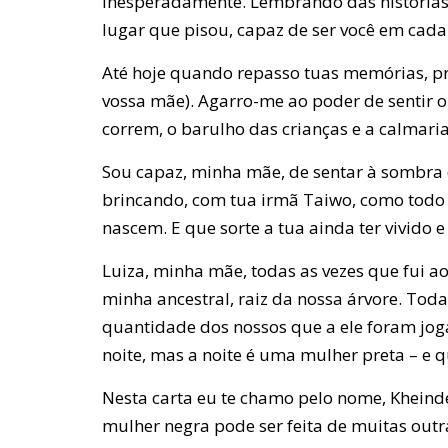
inesperadamente. Lembrando das histórias
lugar que pisou, capaz de ser você em cada
Até hoje quando repasso tuas memórias, pro
vossa mãe). Agarro-me ao poder de sentir o 
correm, o barulho das crianças e a calmaria
Sou capaz, minha mãe, de sentar à sombra d
brincando, com tua irmã Taiwo, como todo I
nascem. E que sorte a tua ainda ter vivido 
Luiza, minha mãe, todas as vezes que fui 
minha ancestral, raiz da nossa árvore. Toda
quantidade dos nossos que a ele foram jogad
noite, mas a noite é uma mulher preta – e 
Nesta carta eu te chamo pelo nome, Kheinde
mulher negra pode ser feita de muitas outr