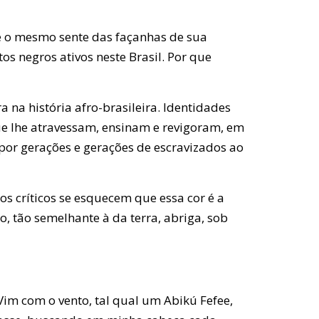
e o mesmo sente das façanhas de sua
os negros ativos neste Brasil. Por que
na história afro-brasileira. Identidades
ue lhe atravessam, ensinam e revigoram, em
s por gerações e gerações de escravizados ao
s críticos se esquecem que essa cor é a
, tão semelhante à da terra, abriga, sob
Vim com o vento, tal qual um Abikú Fefee,