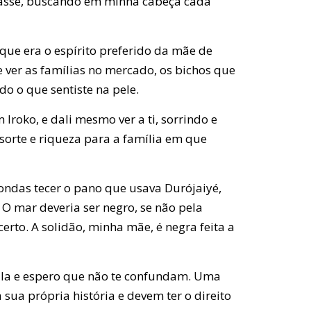
oasse, buscando em minha cabeça cada
que era o espírito preferido da mãe de
e ver as famílias no mercado, os bichos que
o o que sentiste na pele.
roko, e dali mesmo ver a ti, sorrindo e
sorte e riqueza para a família em que
ondas tecer o pano que usava Durójaiyé,
 O mar deveria ser negro, se não pela
erto. A solidão, minha mãe, é negra feita a
ê-la e espero que não te confundam. Uma
sua própria história e devem ter o direito