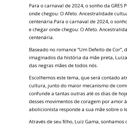
Para o carnaval de 2024, o sonho da GRES Po
onde chegou: O Afeto. Ancestralidade cultu
centenária.Para o carnaval de 2024, o sonho
e chegar onde chegou: O Afeto. Ancestralid
centenária.
Baseado no romance “Um Defeito de Cor”, d
imaginados da história da mãe preta, Luiza
das negras mães de todos nós.
Escolhemos este tema, que será contado atr
cultura, junto do maior mecanismo de comun
confunde a tantas outras até os dias de ho
desses movimentos de coragem por amor à 
abolicionista responde a sua mãe sobre o l
Através de seu ﬁlho, Luiz Gama, sonhamos