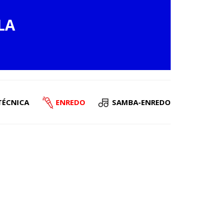
LA
TÉCNICA
ENREDO
SAMBA-ENREDO