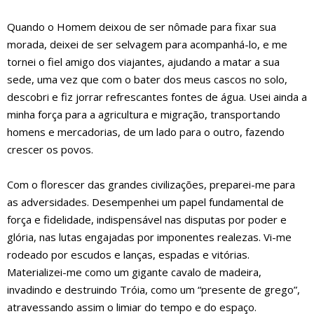
Quando o Homem deixou de ser nômade para fixar sua
morada, deixei de ser selvagem para acompanhá-lo, e me
tornei o fiel amigo dos viajantes, ajudando a matar a sua
sede, uma vez que com o bater dos meus cascos no solo,
descobri e fiz jorrar refrescantes fontes de água. Usei ainda a
minha força para a agricultura e migração, transportando
homens e mercadorias, de um lado para o outro, fazendo
crescer os povos.
Com o florescer das grandes civilizações, preparei-me para
as adversidades. Desempenhei um papel fundamental de
força e fidelidade, indispensável nas disputas por poder e
glória, nas lutas engajadas por imponentes realezas. Vi-me
rodeado por escudos e lanças, espadas e vitórias.
Materializei-me como um gigante cavalo de madeira,
invadindo e destruindo Tróia, como um “presente de grego”,
atravessando assim o limiar do tempo e do espaço.