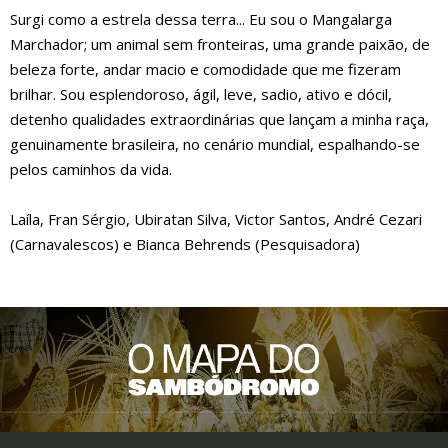
Surgi como a estrela dessa terra... Eu sou o Mangalarga
Marchador; um animal sem fronteiras, uma grande paixão, de
beleza forte, andar macio e comodidade que me fizeram
brilhar. Sou esplendoroso, ágil, leve, sadio, ativo e dócil,
detenho qualidades extraordinárias que lançam a minha raça,
genuinamente brasileira, no cenário mundial, espalhando-se
pelos caminhos da vida.
Laíla, Fran Sérgio, Ubiratan Silva, Victor Santos, André Cezari
(Carnavalescos) e Bianca Behrends (Pesquisadora)