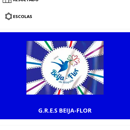
ESCOLAS
G.R.E.S BEIJA-FLOR