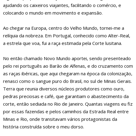
ajudando os caixeiros viajantes, facilitando o comércio, e
colocando o mundo em movimento e expansão.
Ao chegar na Europa, centro do Velho Mundo, tornei-me a
relíquia da nobreza. Em Portugal, conhecido como Alter-Real,
a estrela que voa, fui a raça estimada pela Corte lusitana.
No então chamado Novo Mundo aportei, sendo presenteado
pelo rei português ao Barão de Alfenas, e do cruzamento com
as raças ibéricas, que aqui chegaram na época da colonização,
renasci como o sangue puro do Brasil, no sul de Minas Gerais.
Terra que reunia diversos núcleos produtores como ouro,
pedras preciosas e café, que garantiam o abastecimento da
corte, então sediada no Rio de Janeiro. Quantas viagens eu fiz
por essas fazendas e pelos caminhos da Estrada Real entre
Minas e Rio, onde transitavam vários protagonistas da
história construída sobre o meu dorso.