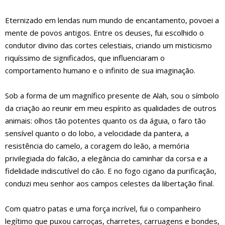
Eternizado em lendas num mundo de encantamento, povoei a
mente de povos antigos. Entre os deuses, fui escolhido o
condutor divino das cortes celestiais, criando um misticismo
riquíssimo de significados, que influenciaram o
comportamento humano e o infinito de sua imaginação.
Sob a forma de um magnífico presente de Alah, sou o símbolo
da criação ao reunir em meu espírito as qualidades de outros
animais: olhos tão potentes quanto os da águia, o faro tão
sensível quanto o do lobo, a velocidade da pantera, a
resistência do camelo, a coragem do leão, a memória
privilegiada do falcão, a elegância do caminhar da corsa e a
fidelidade indiscutível do cão. E no fogo cigano da purificação,
conduzi meu senhor aos campos celestes da libertação final.
Com quatro patas e uma força incrível, fui o companheiro
legítimo que puxou carroças, charretes, carruagens e bondes,