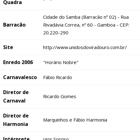
Quadra
Cidade do Samba (Barracão nº 02) - Rua
Barracão
Rivadávia Correa, nº 60 - Gamboa - CEP:
20.220-290
Site
http://www.unidosdoviradouro.com.br/
Enredo 2006
"Horário Nobre"
Carnavalesco
Fábio Ricardo
Diretor de
Ricardo Gomes
Carnaval
Diretor de
Marquinhos e Fábio Harmonia
Harmonia
Intérprete
Igor Sorriso