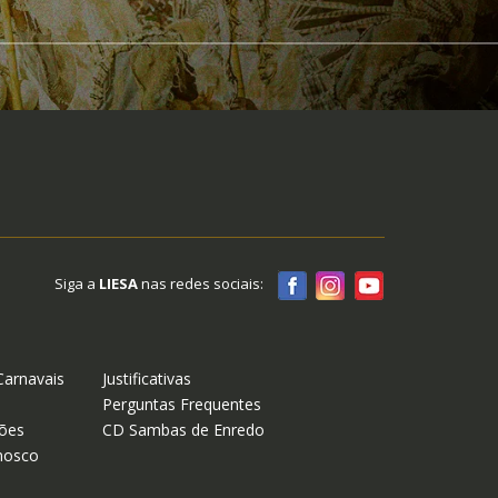
Siga a
LIESA
nas redes sociais:
Carnavais
Justificativas
Perguntas Frequentes
ões
CD Sambas de Enredo
nosco