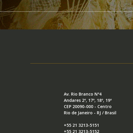
Av. Rio Branco Nº4
Andares 2º, 17º, 18º, 19º
CEP 20090-000 - Centro
Rio de Janeiro - RJ / Brasil
+55 21 3213-5151
+55 21 3213-5152