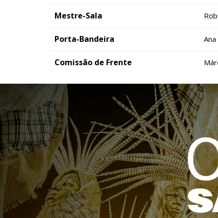
Mestre-Sala
Rob
Porta-Bandeira
Ana
Comissão de Frente
Már