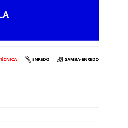
LA
TÉCNICA
ENREDO
SAMBA-ENREDO