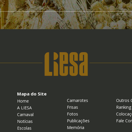
Mapa do Site
Camarotes
Outros 
Home
Frisas
Ranking
A LIESA
Fotos
Colocaç
Carnaval
Publicações
Fale Co
Notícias
Memória
Escolas